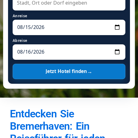
Anreise
Abreise
→
Jetzt Hotel finden
Entdecken Sie
Bremerhaven: Ein