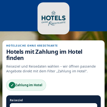
HOTELSUCHE OHNE KREDITKARTE
Hotels mit Zahlung im Hotel
finden
Reiseziel und Reisedaten wählen – wir öffnen passende
Angebote direkt mit dem Filter „Zahlung im Hotel“.
✓
Zahlung im Hotel
Reiseziel