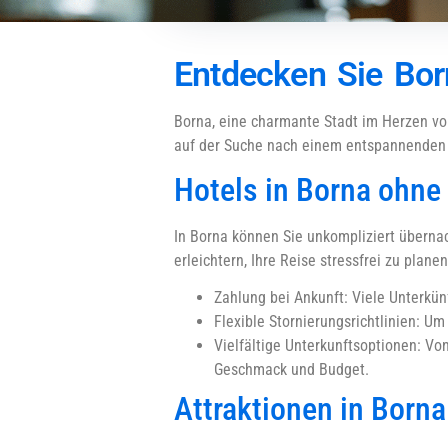
Entdecken Sie Born
Borna, eine charmante Stadt im Herzen vo
auf der Suche nach einem entspannenden 
Hotels in Borna ohne
In Borna können Sie unkompliziert übernac
erleichtern, Ihre Reise stressfrei zu planen
Zahlung bei Ankunft: Viele Unterkün
Flexible Stornierungsrichtlinien: Um 
Vielfältige Unterkunftsoptionen: Vo
Geschmack und Budget.
Attraktionen in Borna