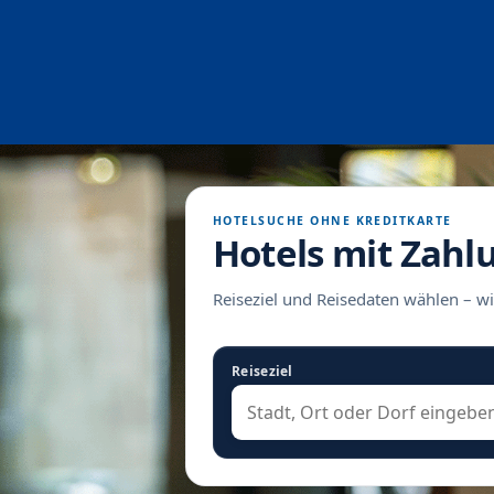
HOTELSUCHE OHNE KREDITKARTE
Hotels mit Zahl
Reiseziel und Reisedaten wählen – wi
Reiseziel