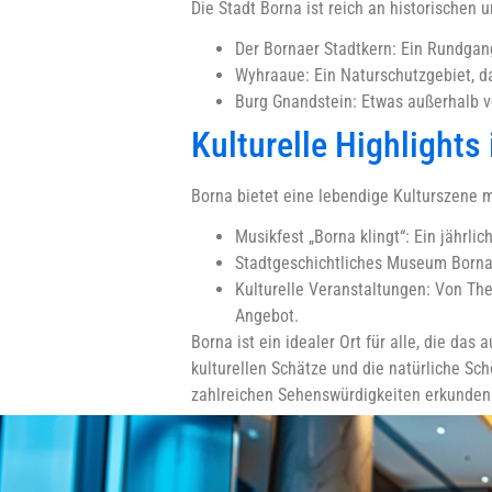
Die Stadt Borna ist reich an historischen u
Der Bornaer Stadtkern: Ein Rundgang
Wyhraaue: Ein Naturschutzgebiet, d
Burg Gnandstein: Etwas außerhalb vo
Kulturelle Highlights
Borna bietet eine lebendige Kulturszene mi
Musikfest „Borna klingt“: Ein jährl
Stadtgeschichtliches Museum Borna: 
Kulturelle Veranstaltungen: Von The
Angebot.
Borna ist ein idealer Ort für alle, die da
kulturellen Schätze und die natürliche Sc
zahlreichen Sehenswürdigkeiten erkunden 