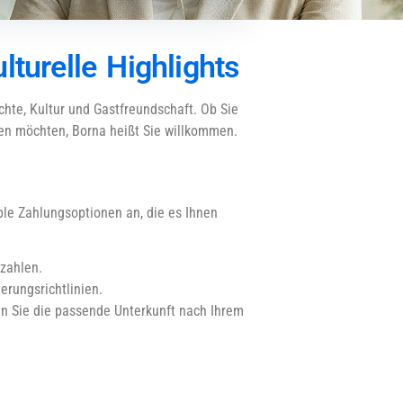
lturelle Highlights
hte, Kultur und Gastfreundschaft. Ob Sie
en möchten, Borna heißt Sie willkommen.
ble Zahlungsoptionen an, die es Ihnen
 zahlen.
ierungsrichtlinien.
en Sie die passende Unterkunft nach Ihrem