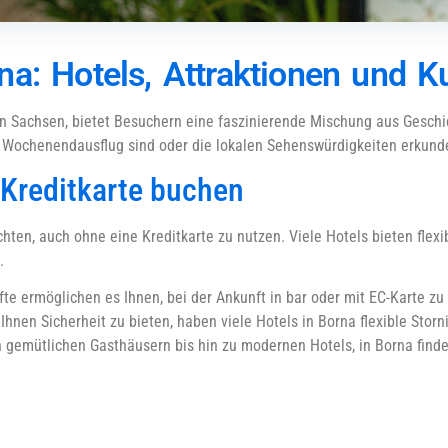
a: Hotels, Attraktionen und Ku
n Sachsen, bietet Besuchern eine faszinierende Mischung aus Geschic
Wochenendausflug sind oder die lokalen Sehenswürdigkeiten erkund
 Kreditkarte buchen
hten, auch ohne eine Kreditkarte zu nutzen. Viele Hotels bieten flexi
.
fte ermöglichen es Ihnen, bei der Ankunft in bar oder mit EC-Karte zu
Ihnen Sicherheit zu bieten, haben viele Hotels in Borna flexible Storn
n gemütlichen Gasthäusern bis hin zu modernen Hotels, in Borna find