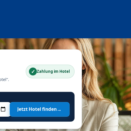
✓
Zahlung im Hotel
tel“.
→
Jetzt Hotel finden