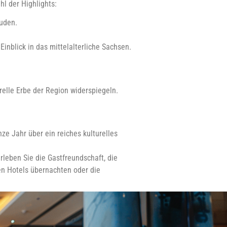
hl der Highlights:
äuden.
inblick in das mittelalterliche Sachsen.
relle Erbe der Region widerspiegeln.
ze Jahr über ein reiches kulturelles
rleben Sie die Gastfreundschaft, die
hen Hotels übernachten oder die