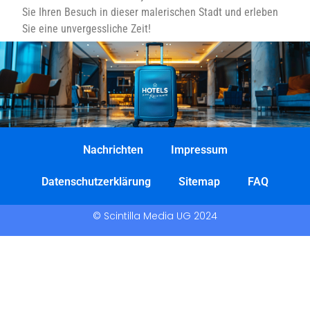
Sie Ihren Besuch in dieser malerischen Stadt und erleben
Sie eine unvergessliche Zeit!
Nachrichten
Impressum
Datenschutzerklärung
Sitemap
FAQ
© Scintilla Media UG 2024