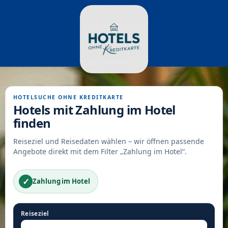
HOTELSUCHE OHNE KREDITKARTE
Hotels mit Zahlung im Hotel
finden
Reiseziel und Reisedaten wählen – wir öffnen passende
Angebote direkt mit dem Filter „Zahlung im Hotel“.
✓
Zahlung im Hotel
Reiseziel