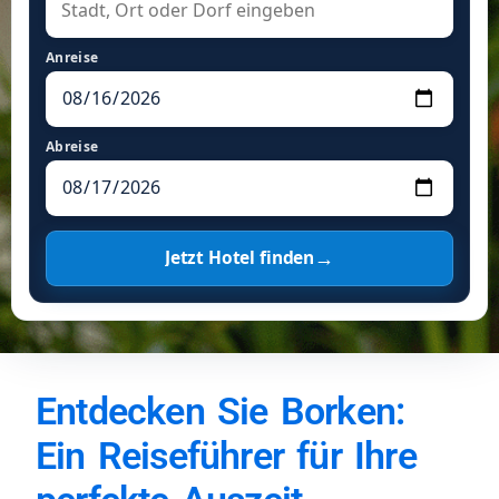
Anreise
Abreise
→
Jetzt Hotel finden
Entdecken Sie Borken:
Ein Reiseführer für Ihre