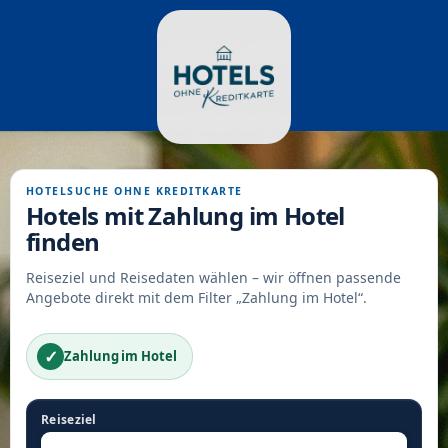
HOTELSUCHE OHNE KREDITKARTE
Hotels mit Zahlung im Hotel
finden
Reiseziel und Reisedaten wählen – wir öffnen passende
Angebote direkt mit dem Filter „Zahlung im Hotel“.
✓
Zahlung im Hotel
Reiseziel