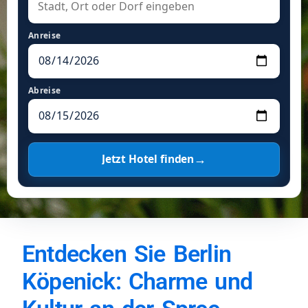
Anreise
Abreise
→
Jetzt Hotel finden
Entdecken Sie Berlin
Köpenick: Charme und