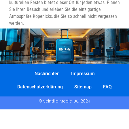
kulturellen Festen bietet dieser Ort für jeden etwas. Planen
Sie Ihren Besuch und erleben Sie die einzigartige
Atmosphäre Köpenicks, die Sie so schnell nicht vergessen
werden.
Nachrichten
Impressum
Datenschutzerklärung
Sitemap
FAQ
© Scintilla Media UG 2024