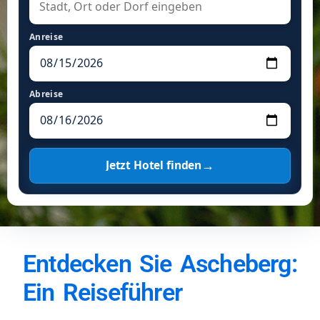
Anreise
Abreise
→
Jetzt Hotel finden
Entdecken Sie Ascheberg:
Ein Reiseführer