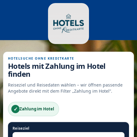
HOTELSUCHE OHNE KREDITKARTE
Hotels mit Zahlung im Hotel
finden
Reiseziel und Reisedaten wählen – wir öffnen passende
Angebote direkt mit dem Filter „Zahlung im Hotel“.
✓
Zahlung im Hotel
Reiseziel