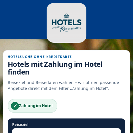
HOTELSUCHE OHNE KREDITKARTE
Hotels mit Zahlung im Hotel
finden
Reiseziel und Reisedaten wählen – wir öffnen passende
Angebote direkt mit dem Filter „Zahlung im Hotel“.
✓
Zahlung im Hotel
Reiseziel