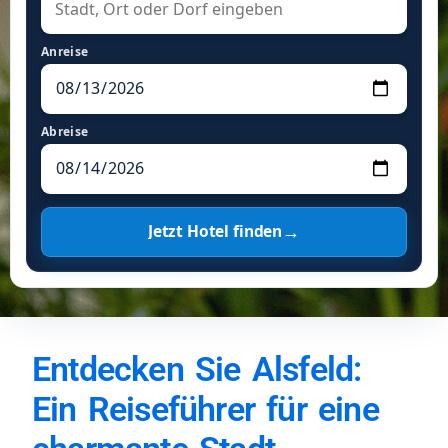
Anreise
Abreise
→
Jetzt Hotel finden
Entdecken Sie Alsfeld:
Ein Reiseführer für eine